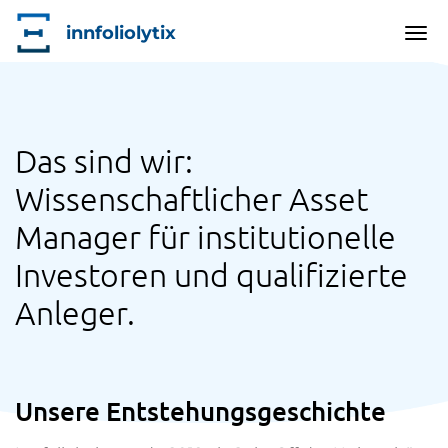
innfoliolytix
Nav
akt
Direkt
zum
Inhalt
Das sind wir:
Wissenschaftlicher Asset
Manager für institutionelle
Investoren und qualifizierte
Anleger.
Unsere Entstehungsgeschichte